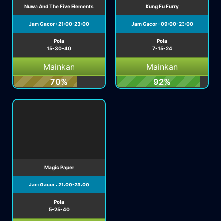
Nuwa And The Five Elements
Kung Fu Furry
Jam Gacor : 21:00-23:00
Jam Gacor : 09:00-23:00
Pola
Pola
15-30-40
7-15-24
Mainkan
Mainkan
70%
92%
Magic Paper
Jam Gacor : 21:00-23:00
Pola
5-25-40