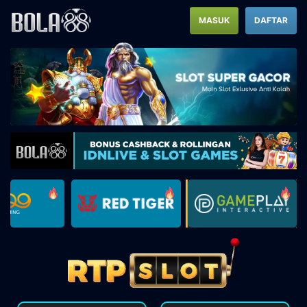
MASUK
DAFTAR