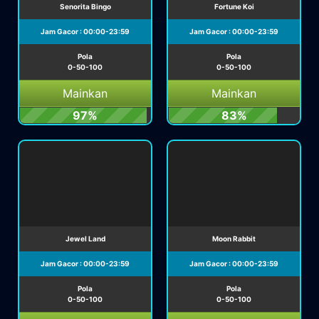
Senorita Bingo
Fortune Koi
Jam Gacor : 00:00-23:59
Jam Gacor : 00:00-23:59
Pola
Pola
0-50-100
0-50-100
Mainkan
Mainkan
97%
83%
Jewel Land
Moon Rabbit
Jam Gacor : 00:00-23:59
Jam Gacor : 00:00-23:59
Pola
Pola
0-50-100
0-50-100