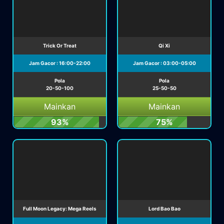
Trick Or Treat
Qi Xi
Jam Gacor : 16:00-22:00
Jam Gacor : 03:00-05:00
Pola
Pola
20-50-100
25-50-50
Mainkan
Mainkan
93%
75%
Full Moon Legacy: Mega Reels
Lord Bao Bao