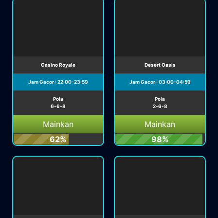
Casino Royale
Desert Oasis
Jam Gacor : 22:00-23:59
Jam Gacor : 03:00-04:59
Pola
Pola
6-6-8
2-6-8
Mainkan
Mainkan
62%
98%