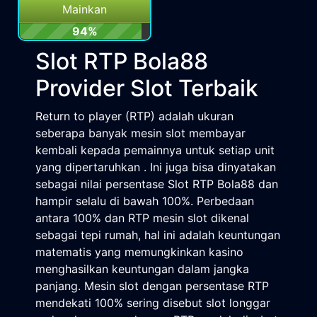
Mainkan
94%
Slot RTP Bola88
Provider Slot Terbaik
Return to player (RTP) adalah ukuran
seberapa banyak mesin slot membayar
kembali kepada pemainnya untuk setiap unit
yang dipertaruhkan . Ini juga bisa dinyatakan
sebagai nilai persentase Slot RTP Bola88 dan
hampir selalu di bawah 100%. Perbedaan
antara 100% dan RTP mesin slot dikenal
sebagai tepi rumah, hal ini adalah keuntungan
matematis yang memungkinkan kasino
menghasilkan keuntungan dalam jangka
panjang. Mesin slot dengan persentase RTP
mendekati 100% sering disebut slot longgar