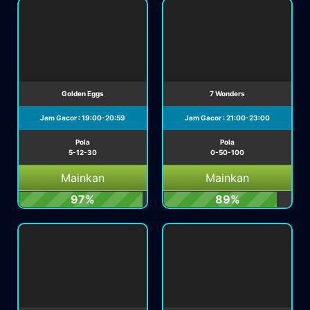
Golden Eggs
7 Wonders
Jam Gacor : 19:00-20:59
Jam Gacor : 21:00-23:00
Pola
Pola
5-12-30
0-50-100
Mainkan
Mainkan
97%
89%