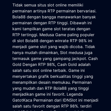
Tidak semua situs slot online memiliki
permainan artinya RTP permainan bervariasi.
Bola88 dengan bangga menawarkan banyak
permainan dengan RTP tinggi. Dibawah ini
kami tampilkan game slot teratas dengan
RTP tertinggi. Medusa Game paling populer
di slot Bola88 dengan winrate RTP 98% ini
menjadi game slot yang wajib dicoba. Tidak
hanya mudah dimainkan, Slot medusa juga
termasuk game yang gampang jackpot. Cash
Gold Dengan RTP 98%, Cash Gold adalah
salah satu slot online terbaik. Game ini
menyertakan grafik berkualitas tinggi yang
menampilkan desain memukau. Permainan
yang mudah dan RTP Bola88 yang tinggi
menjadikan game ini favorit. Legenda
GatotKaca Permainan dari IDNSlot ini menjadi
salah satu favorit dengan RTP 98%. terdiri