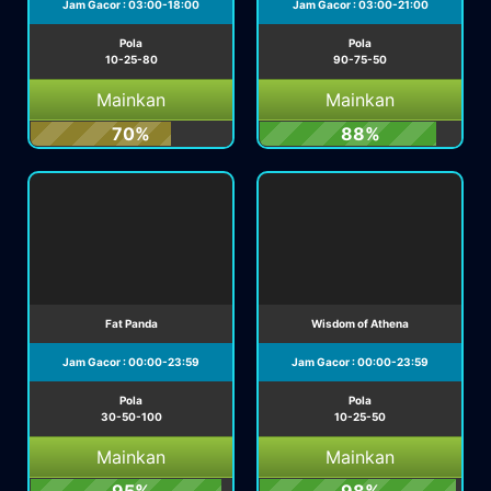
Jam Gacor : 03:00-18:00
Jam Gacor : 03:00-21:00
Pola
Pola
10-25-80
90-75-50
Mainkan
Mainkan
70%
88%
Fat Panda
Wisdom of Athena
Jam Gacor : 00:00-23:59
Jam Gacor : 00:00-23:59
Pola
Pola
30-50-100
10-25-50
Mainkan
Mainkan