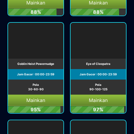
Mainkan
Mainkan
88%
88%
Goblin Heist Powernudge
Eye of Cleopatra
Jam Gacor : 00:00-23:59
Jam Gacor : 00:00-23:59
Pola
Pola
30-60-90
90-100-125
Mainkan
Mainkan
95%
97%