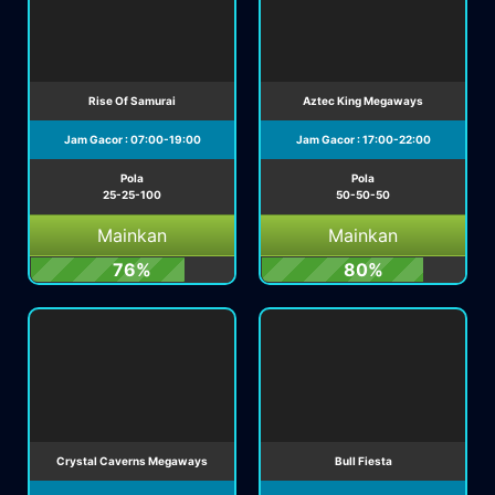
Rise Of Samurai
Aztec King Megaways
Jam Gacor : 07:00-19:00
Jam Gacor : 17:00-22:00
Pola
Pola
25-25-100
50-50-50
Mainkan
Mainkan
76%
80%
Crystal Caverns Megaways
Bull Fiesta