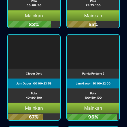
Pola
Pola
30-60-90
25-75-100
Mainkan
Mainkan
83%
55%
Clover Gold
Panda Fortune 2
Jam Gacor : 00:00-23:59
Jam Gacor : 10:00-22:00
Pola
Pola
40-80-100
100-50-100
Mainkan
Mainkan
67%
96%