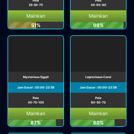
Pola
Pola
25-50-75
30-60-90
Mainkan
Mainkan
51%
96%
Mysterious Egypt
Leprechaun Carol
Jam Gacor : 00:00-23:59
Jam Gacor : 00:00-23:59
Pola
Pola
45-75-100
80-50-70
Mainkan
Mainkan
87%
80%