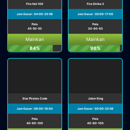
Fire Hot 100
Fire Strike 2
Jam Gacor : 04:00-23:59
Jam Gacor : 05:00-17:00
Pola
Pola
45-50-50
30-80-85
Mainkan
Mainkan
84%
96%
Star Pirates Code
Joker King
Jam Gacor : 06:00-18:00
Jam Gacor : 00:00-23:59
Pola
Pola
40-80-100
40-80-100