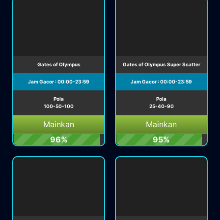
Gates of Olympus
Gates of Olympus Super Scatter
Jam Gacor : 00:00-23:59
Jam Gacor : 00:00-23:59
Pola
Pola
100-50-100
25-40-90
Mainkan
Mainkan
96%
95%