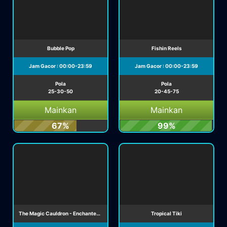
Bubble Pop
Fishin Reels
Jam Gacor : 00:00-23:59
Jam Gacor : 00:00-23:59
Pola
Pola
25-30-50
20-45-75
Mainkan
Mainkan
67%
99%
The Magic Cauldron - Enchanted Brew
Tropical Tiki