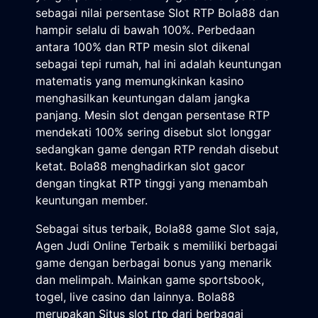
sebagai nilai persentase Slot RTP Bola88 dan
hampir selalu di bawah 100%. Perbedaan
antara 100% dan RTP mesin slot dikenal
sebagai tepi rumah, hal ini adalah keuntungan
matematis yang memungkinkan kasino
menghasilkan keuntungan dalam jangka
panjang. Mesin slot dengan persentase RTP
mendekati 100% sering disebut slot longgar
sedangkan game dengan RTP rendah disebut
ketat. Bola88 menghadirkan slot gacor
dengan tingkat RTP tinggi yang menambah
keuntungan member.
Sebagai situs terbaik, Bola88 game Slot saja,
Agen Judi Online Terbaik s memiliki berbagai
game dengan berbagai bonus yang menarik
dan melimpah. Mainkan game sportsbook,
togel, live casino dan lainnya. Bola88
merupakan Situs slot rtp dari berbagai