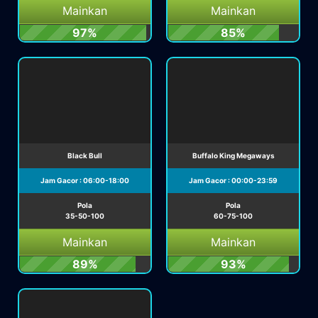
Mainkan
Mainkan
97%
85%
Black Bull
Buffalo King Megaways
Jam Gacor : 06:00-18:00
Jam Gacor : 00:00-23:59
Pola
Pola
35-50-100
60-75-100
Mainkan
Mainkan
89%
93%