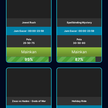
Jewel Rush
Spellbinding Mystery
Jam Gacor : 00:00-23:59
Jam Gacor : 00:00-23:59
Pola
Pola
25-50-75
30-50-80
Mainkan
Mainkan
95%
87%
Zeus vs Hades - Gods of War
Holiday Ride