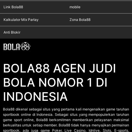
Link Bola88
mobile
Kalkulator Mix Parlay
Zona Bola88
Anti Blokir
BOLA88 AGEN JUDI
BOLA NOMOR 1 DI
INDONESIA
Bola88
dikenal sebagai situs yang pertama kali mengenalkan game taruhan
sportbook online di Indonesia. Sebagai situs yang mempopulerkan taruhan
game sport online, Bola88 berkomitmen memberikan pelayanan maksimal
berkualitas untuk setiap member. Bola88 tidak hanya menyajikan permainan
sportbook, ada juga game Poker, Live Casino, Idnlive, Slots, E-sports,