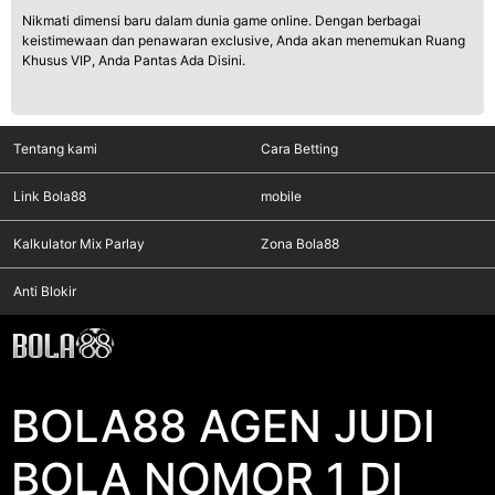
Nikmati dimensi baru dalam dunia game online. Dengan berbagai
keistimewaan dan penawaran exclusive, Anda akan menemukan Ruang
Khusus VIP, Anda Pantas Ada Disini.
Tentang kami
Cara Betting
Link Bola88
mobile
Kalkulator Mix Parlay
Zona Bola88
Anti Blokir
BOLA88 AGEN JUDI
BOLA NOMOR 1 DI