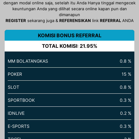
dengan modal online saja, setelah itu Anda Hanya tinggal mengecek
keuntungan Anda yang dilihat secara online kapan pun dan
dimanapun
REGISTER
sekarang juga &
REFERENSIKAN
link
REFERRAL
ANDA
KOMISI BONUS REFERRAL
TOTAL KOMISI: 21.95%
MM BOLATANGKAS
0.8 %
POKER
15 %
SLOT
0.8 %
SPORTBOOK
0.3 %
IDNLIVE
0.2 %
E-SPORTS
0.3 %